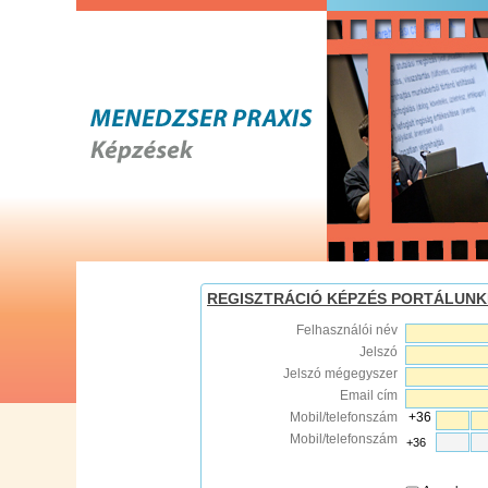
REGISZTRÁCIÓ KÉPZÉS PORTÁLUN
Felhasználói név
Jelszó
Jelszó mégegyszer
Email cím
Mobil/telefonszám
+36
Mobil/telefonszám